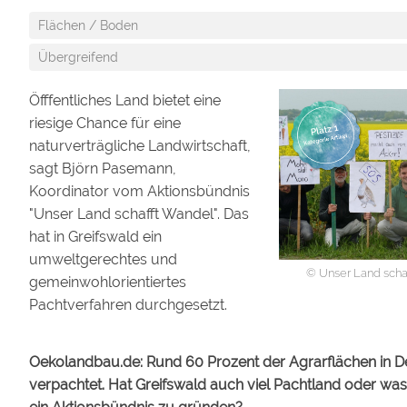
Flächen / Boden
Übergreifend
Öfffentliches Land bietet eine
riesige Chance für eine
naturverträgliche Landwirtschaft,
sagt Björn Pasemann,
Koordinator vom Aktionsbündnis
"Unser Land schafft Wandel". Das
hat in Greifswald ein
umweltgerechtes und
© Unser Land schaf
gemeinwohlorientiertes
Pachtverfahren durchgesetzt.
Oekolandbau.de: Rund 60 Prozent der Agrarflächen in 
verpachtet. Hat Greifswald auch viel Pachtland oder was