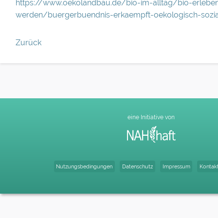
https://www.oekolandbau.de/bio-im-alltag/bio-erleben
werden/buergerbuendnis-erkaempft-oekologisch-sozi
Zurück
eine Initiative von
Nutzungsbedingungen
Datenschutz
Impressum
Kontak