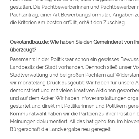
gestalten. Die Pachtbewerberinnen und Pachtbewerber
Pachtantrag, einer Art Bewerbungsformular, Angaben zu 
die Kriterien am besten erfüllt, erhält den Zuschlag.
Oekolandbau.de: Wie haben Sie den Gemeinderat von Ih
überzeugt?
Pasemann: In der Politik war schon ein gewisses Bewusst
Landbesitz der Stadt vorhanden. Dennoch stieß unser Vo
Stadtverwaltung und bei großen Pächtern auf Widersta
wir monatelang Druck ausgeübt: Wir haben für unsere A
demonstriert und mit vielen kreativen Aktionen geworb
und auf dem Acker. Wir haben Infoveranstaltungen organis
gestartet und direkt mit Politikerinnen und Politikern gere
Kommunalwahl haben wir die Parteien zu ihrer Position b
Meinungen dokumentiert. All das hat geholfen. Im Novem
Bürgerschaft die Landvergabe neu geregelt.