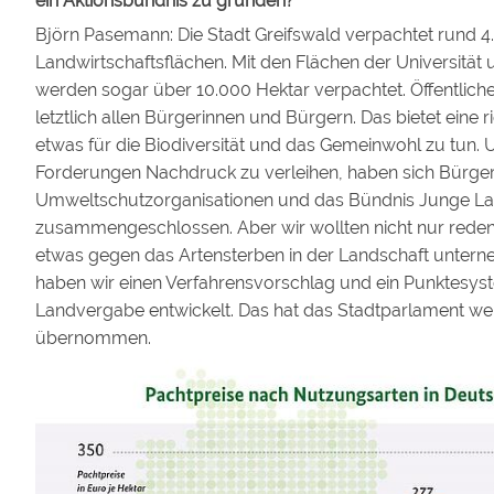
ein Aktionsbündnis zu gründen?
Björn Pasemann: Die Stadt Greifswald verpachtet rund 4
Landwirtschaftsflächen. Mit den Flächen der Universität 
werden sogar über 10.000 Hektar verpachtet. Öffentlich
letztlich allen Bürgerinnen und Bürgern. Das bietet eine 
etwas für die Biodiversität und das Gemeinwohl zu tun.
Forderungen Nachdruck zu verleihen, haben sich Bürger,
Umweltschutzorganisationen und das Bündnis Junge La
zusammengeschlossen. Aber wir wollten nicht nur reden
etwas gegen das Artensterben in der Landschaft unter
haben wir einen Verfahrensvorschlag und ein Punktesyst
Landvergabe entwickelt. Das hat das Stadtparlament w
übernommen.