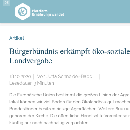
DE
Artikel
Bürgerbündnis erkämpft öko-sozial
Landvergabe
18.10.2020
Von
Jutta Schneider-Rapp
Lesedauer:
3
Minuten
Die Europäische Union bestimmt die großen Linien der Agrar
lokal können wir viel Boden für den Ökolandbau gut mac
Bundesländer besitzen riesige Agrarflächen. Weitere 600.0
gehören der Kirche. Die öffentliche Hand sollte Vorreiter se
künftig nur noch nachhaltig verpachten.