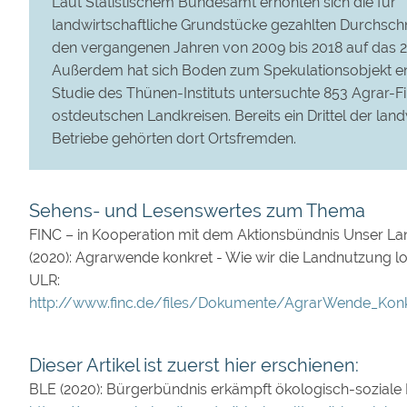
Laut Statistischem Bundesamt erhöhten sich die für
landwirtschaftliche Grundstücke gezahlten Durchschni
den vergangenen Jahren von 2009 bis 2018 auf das 2
Außerdem hat sich Boden zum Spekulationsobjekt ent
Studie des Thünen-Instituts untersuchte 853 Agrar-F
ostdeutschen Landkreisen. Bereits ein Drittel der land
Betriebe gehörten dort Ortsfremden.
Sehens- und Lesenswertes zum Thema
FINC – in Kooperation mit dem Aktionsbündnis Unser La
(2020): Agrarwende konkret - Wie wir die Landnutzung l
ULR:
http://www.finc.de/files/Dokumente/AgrarWende_Konk
Dieser Artikel ist zuerst hier erschienen:
BLE (2020): Bürgerbündnis erkämpft ökologisch-soziale