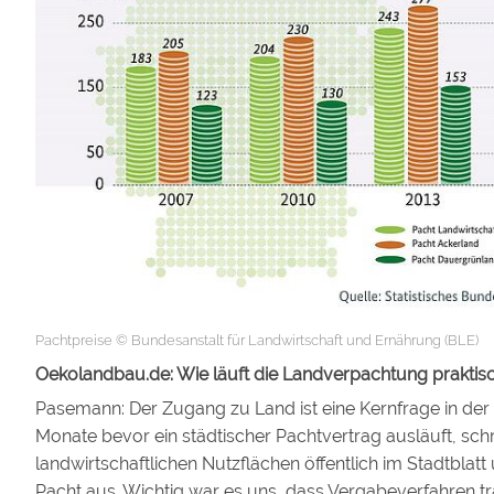
Pachtpreise © Bundesanstalt für Landwirtschaft und Ernährung (BLE)
Oekolandbau.de: Wie läuft die Landverpachtung praktis
Pasemann: Der Zugang zu Land ist eine Kernfrage in der 
Monate bevor ein städtischer Pachtvertrag ausläuft, schre
landwirtschaftlichen Nutzflächen öffentlich im Stadtblatt 
Pacht aus. Wichtig war es uns, dass Vergabeverfahren t