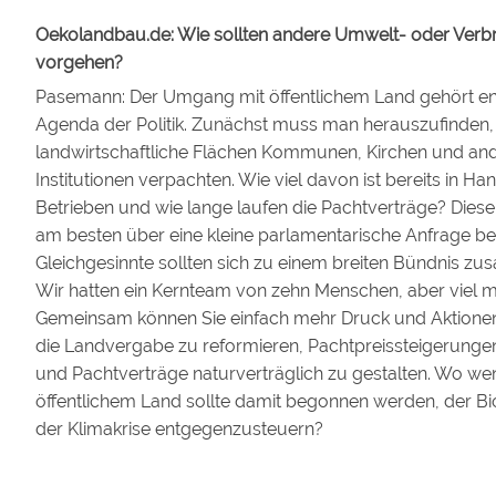
Oekolandbau.de: Wie sollten andere Umwelt- oder Verbra
vorgehen?
Pasemann: Der Umgang mit öffentlichem Land gehört end
Agenda der Politik. Zunächst muss man herauszufinden, 
landwirtschaftliche Flächen Kommunen, Kirchen und ande
Institutionen verpachten. Wie viel davon ist bereits in Ha
Betrieben und wie lange laufen die Pachtverträge? Diese
am besten über eine kleine parlamentarische Anfrage b
Gleichgesinnte sollten sich zu einem breiten Bündnis z
Wir hatten ein Kernteam von zehn Menschen, aber viel m
Gemeinsam können Sie einfach mehr Druck und Aktionen 
die Landvergabe zu reformieren, Pachtpreissteigerunge
und Pachtverträge naturverträglich zu gestalten. Wo wen
öffentlichem Land sollte damit begonnen werden, der Bio
der Klimakrise entgegenzusteuern?