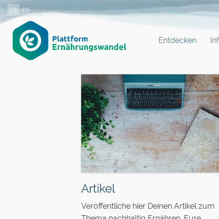
DE
EN
Entdecken
In
Artikel
Veröffentliche hier Deinen Artikel zum
Thema nachhaltig Ernähren. Eure