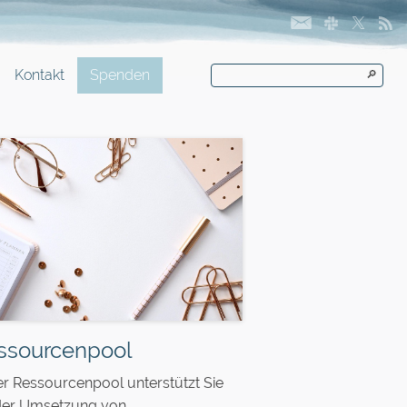
Kontakt
Spenden
🔎
ssourcenpool
r Ressourcenpool unterstützt Sie
der Umsetzung von