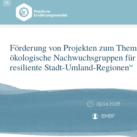
DE
Förderung von Projekten zum Thema
ökologische Nachwuchsgruppen für 
resiliente Stadt-Umland-Regionen“
29.04.2028
BMBF