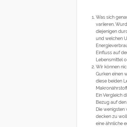
Was sich gena
variieren. Wur
diejenigen dur
und welchen U
Energieverbrau
Einfluss auf d
Lebensmittel o
Wir können nic
Gurken einen 
diese beiden L
Makronährstoff
Ein Vergleich 
Bezug auf den 
Die wenigsten 
decken zu wolle
eine ähnliche 