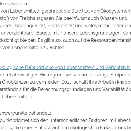
te aufweisen.
 von Lebensmitteln gefährdet die Stabilität von Ökosystemen 
toß von Treibhausgasen. Sie beeinflusst auch Wasser- und
urcen, Bodenqualität, Biodiversität und vieles mehr. Jeder ein
in unverzichtbarer Baustein für unsere Lebensgrundlagen, dahe
sichtigt bleiben. Es gilt also, auch auf die Ressourcenintens
 von Lebensmitteln zu achten.
kologische Fußabdrücke von Lebensmitteln und Gerichten in
rdt et al. wichtiges Hintergrundwissen um derartige Stolperfal
n Ökobilanzen zu vermeiden. Dazu schafft ihre Arbeit in knapp
rständnis für die Berechnungsgrundlagen und Variabilität ö
 Lebensmitteln.
chwerpunkte behandelt:
punkt widmet sich den unterschiedlichen Faktoren im Lebens
rozess, die einen Einfluss auf den ökologischen Fußabdruck 