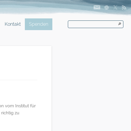
Kontakt
Spenden
🔎
n vom Institut für
richtig zu