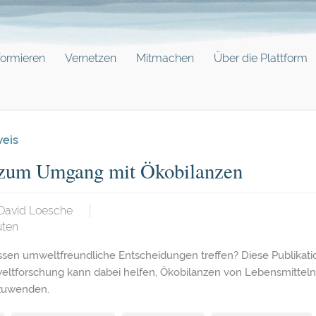
formieren
Vernetzen
Mitmachen
Über die Plattform
weis
 zum Umgang mit Ökobilanzen
David Loesche
ten
ssen umweltfreundliche Entscheidungen treffen? Diese Publikatio
ltforschung kann dabei helfen, Ökobilanzen von Lebensmitteln 
zuwenden.