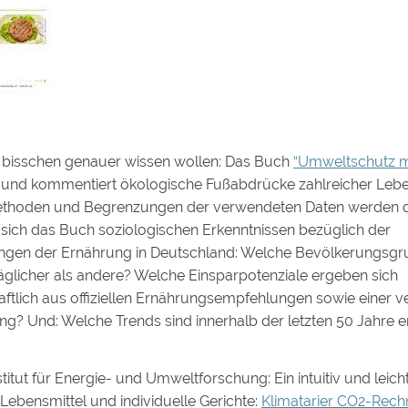
in bisschen genauer wissen wollen: Das Buch
“Umweltschutz m
 und kommentiert ökologische Fußabdrücke zahlreicher Lebe
thoden und Begrenzungen der verwendeten Daten werden dis
ich das Buch soziologischen Erkenntnissen bezüglich der
gen der Ernährung in Deutschland: Welche Bevölkerungsgr
äglicher als andere? Welche Einsparpotenziale ergeben sich
ftlich aus offiziellen Ernährungsempfehlungen sowie einer 
g? Und: Welche Trends sind innerhalb der letzten 50 Jahre 
titut für Energie- und Umweltforschung: Ein intuitiv und leic
Lebensmittel und individuelle Gerichte:
Klimatarier CO2-Rech