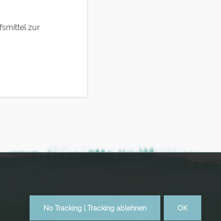
smittel zur
No Tracking | Tracking ablehnen
OK