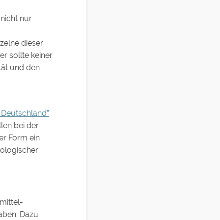
nicht nur
zelne dieser
r sollte keiner
ität und den
 Deutschland”
len bei der
er Form ein
kologischer
mittel-
haben. Dazu