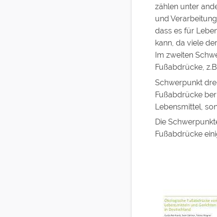
zählen unter and
und Verarbeitungs
dass es für Lebe
kann, da viele de
Im zweiten Schw
Fußabdrücke, z.B
Schwerpunkt drei
Fußabdrücke berü
Lebensmittel, so
Die Schwerpunkte
Fußabdrücke eini