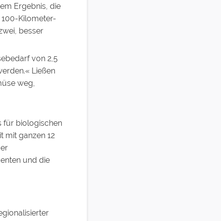
em Ergebnis, die
 100-Kilometer-
zwei, besser
sebedarf von 2,5
erden.« Ließen
emüse weg,
 für biologischen
t mit ganzen 12
ger
enten und die
gionalisierter