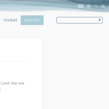
Kontakt
Spenden
🔎
 Land. Das war
.