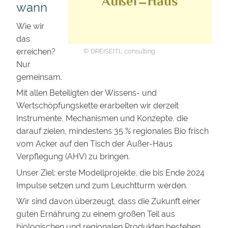
wann
Wie wir
das
erreichen?
© DREISEITL consulting
Nur
gemeinsam.
Mit allen Beteiligten der Wissens- und
Wertschöpfungskette erarbeiten wir derzeit
Instrumente, Mechanismen und Konzepte, die
darauf zielen, mindestens 35 % regionales Bio frisch
vom Acker auf den Tisch der Außer-Haus
Verpflegung (AHV) zu bringen.
Unser Ziel: erste Modellprojekte, die bis Ende 2024
Impulse setzen und zum Leuchtturm werden.
Wir sind davon überzeugt, dass die Zukunft einer
guten Ernährung zu einem großen Teil aus
biologischen und regionalen Produkten bestehen