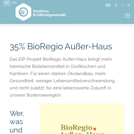
DE
EN
≡
35% BioRegio Außer-Haus
Das EIP-Projekt BioRegio Außer-Haus bringt mehr
heimische Biolebensmittel in Großküchen und
Kantinen. Für einen starken Ökolandbau, mehr
Gesundheit, weniger Lebensmittelverschwendung,
und nicht zuletzt: für eine lebenswerte Zukunft in
unserer Bodenseeregion.
Wer,
was
und