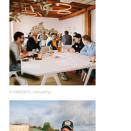
© DREISEITL consulting