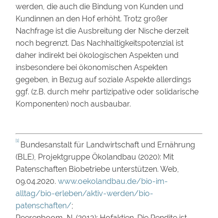
werden, die auch die Bindung von Kunden und
Kundinnen an den Hof erhöht. Trotz großer
Nachfrage ist die Ausbreitung der Nische derzeit
noch begrenzt. Das Nachhaltigkeitspotenzial ist
daher indirekt bei ökologischen Aspekten und
insbesondere bei ökonomischen Aspekten
gegeben, in Bezug auf soziale Aspekte allerdings
ggf. (z.B. durch mehr partizipative oder solidarische
Komponenten) noch ausbaubar.
[1]
Bundesanstalt für Landwirtschaft und Ernährung
(BLE), Projektgruppe Ökolandbau (2020): Mit
Patenschaften Biobetriebe unterstützen. Web,
09.04.2020.
www.oekolandbau.de/bio-im-
alltag/bio-erleben/aktiv-werden/bio-
patenschaften/
;
Peerenboom, N. (2013): Hofaktien. Die Rendite ist