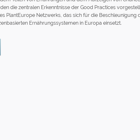
n die zentralen Erkenntnisse der Good Practices vorgestell
 des PlantEurope Netzwerks, das sich für die Beschleunigung 
nzenbasierten Ernährungssystemen in Europa einsetzt.