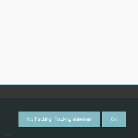
No Tracking | Tracking ablehnen
OK
Credits