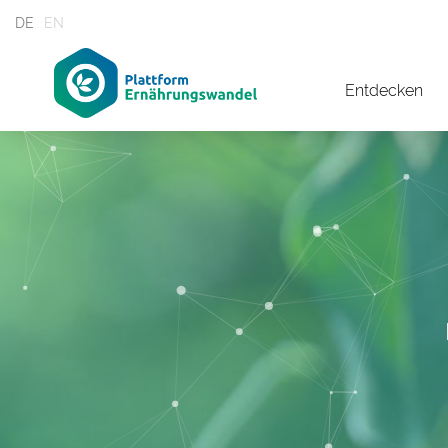
DE
EN
Entdecken