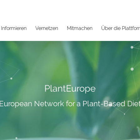
Informieren
Vernetzen
Mitmachen
Über die Plattfo
PlantEurope
European Network for a Plant-Based Die