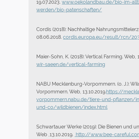
19.07.2023.
www.oekolandbau.de/bio-im-allt
werden/bio-patenschaften/
Cordis (2018): Nachhaltige Nahrungsmittele
08.06.2018.
cordis.europa.eu/result/rcn/20
Maier-Sohn, K. (2018): Vertical Farming. Web, 
wir-saeen.de/vertical-farming
NABU Mecklenburg-Vorpommern. (o. J.): Wi
Vorpommern. Web, 13.10.2019.
https://meckl
vorpommern.nabu.de/tiere-und-pflanzen/i
und-co/wildbienen/index.html
Schwartauer Werke (2019): Die Bienen und un
Web ,13.10.2019.
http://www.bee-careful.com