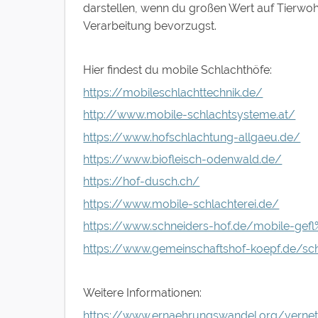
darstellen, wenn du großen Wert auf Tierwoh
Verarbeitung bevorzugst.
Hier findest du mobile Schlachthöfe:
https://mobileschlachttechnik.de/
http://www.mobile-schlachtsysteme.at/
https://www.hofschlachtung-allgaeu.de/
https://www.biofleisch-odenwald.de/
https://hof-dusch.ch/
https://www.mobile-schlachterei.de/
https://www.schneiders-hof.de/mobile-gef
https://www.gemeinschaftshof-koepf.de/sc
Weitere Informationen:
https://www.ernaehrungswandel.org/vernet