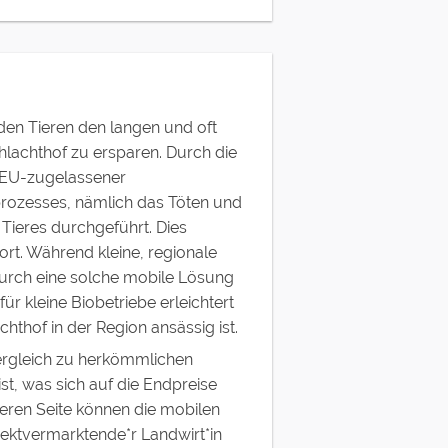
den Tieren den langen und oft
lachthof zu ersparen. Durch die
 EU-zugelassener
prozesses, nämlich das Töten und
 Tieres durchgeführt. Dies
rt. Während kleine, regionale
urch eine solche mobile Lösung
r kleine Biobetriebe erleichtert
thof in der Region ansässig ist.
Vergleich zu herkömmlichen
ist, was sich auf die Endpreise
eren Seite können die mobilen
irektvermarktende*r Landwirt*in