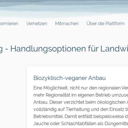
formieren
Vernetzen
Mitmachen
Über die Plattform
 - Handlungsoptionen für Landwi
Biozyklisch-veganer Anbau
Eine Möglichkeit, nicht nur den regionalen Ve
mehr Regionalität im eigenen Betrieb umzuse
Anbau. Dieser verzichtet beim ökologischen
vollständig auf Tierhaltung und den Einsatz t
Betriebsmittel. Damit entfällt beispielsweise
Jauche oder Schlachtabfällen als Düngemittel