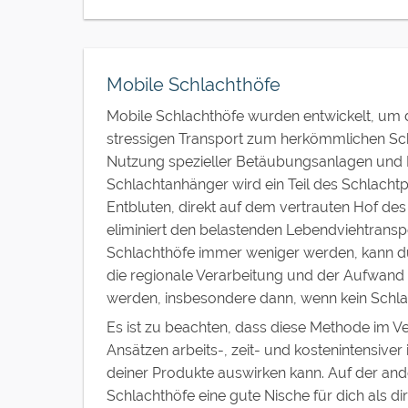
Mobile Schlachthöfe
Mobile Schlachthöfe wurden entwickelt, um 
stressigen Transport zum herkömmlichen Sch
Nutzung spezieller Betäubungsanlagen und
Schlachtanhänger wird ein Teil des Schlacht
Entbluten, direkt auf dem vertrauten Hof des
eliminiert den belastenden Lebendviehtranspo
Schlachthöfe immer weniger werden, kann d
die regionale Verarbeitung und der Aufwand fü
werden, insbesondere dann, wenn kein Schlach
Es ist zu beachten, dass diese Methode im 
Ansätzen arbeits-, zeit- und kostenintensiver 
deiner Produkte auswirken kann. Auf der and
Schlachthöfe eine gute Nische für dich als d