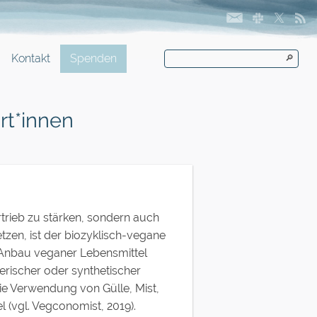
Kontakt
Spenden
🔎
rt*innen
rtrieb zu stärken, sondern auch
tzen, ist der biozyklisch-vegane
 Anbau veganer Lebensmittel
ierischer oder synthetischer
 die Verwendung von Gülle, Mist,
 (vgl. Vegconomist, 2019).