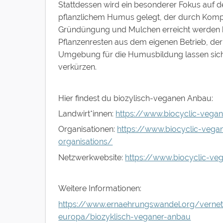
Stattdessen wird ein besonderer Fokus auf d
pflanzlichem Humus gelegt, der durch Komp
Gründüngung und Mulchen erreicht werden 
Pflanzenresten aus dem eigenen Betrieb, de
Umgebung für die Humusbildung lassen sich
verkürzen.
Hier findest du biozylisch-veganen Anbau:
Landwirt*innen:
https://www.biocyclic-vega
Organisationen:
https://www.biocyclic-vega
organisations/
Netzwerkwebsite:
https://www.biocyclic-ve
Weitere Informationen:
https://www.ernaehrungswandel.org/vernet
europa/biozyklisch-veganer-anbau