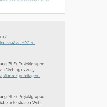
017).
tinue=14&v=_HPCm-
rung (BLE), Projektgruppe
au. Web, 19.07.2023.
t/pflanze/grundlagen-
rung (BLE), Projektgruppe
riebe unterstützen. Web,