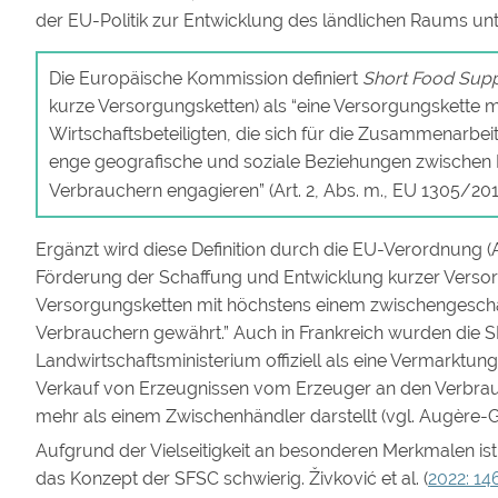
der EU-Politik zur Entwicklung des ländlichen Raums unt
Die Europäische Kommission definiert
Short Food Supp
kurze Versorgungsketten) als “eine Versorgungskette m
Wirtschaftsbeteiligten, die sich für die Zusammenarbei
enge geografische und soziale Beziehungen zwischen 
Verbrauchern engagieren” (Art. 2, Abs. m., EU 1305/201
Ergänzt wird diese Definition durch die EU-Verordnung (Ar
Förderung der Schaffung und Entwicklung kurzer Versorg
Versorgungsketten mit höchstens einem zwischengescha
Verbrauchern gewährt.” Auch in Frankreich wurden die 
Landwirtschaftsministerium offiziell als eine Vermarktung
Verkauf von Erzeugnissen vom Erzeuger an den Verbrauch
mehr als einem Zwischenhändler darstellt (vgl. Augère-Gra
Aufgrund der Vielseitigkeit an besonderen Merkmalen ist d
das Konzept der SFSC schwierig. Živković et al. (
2022: 14