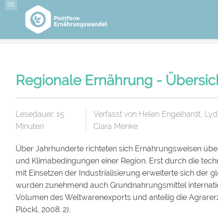
DE
Regionale Ernährung - Übersic
Lesedauer:
15
Verfasst von Helen Engelhardt, Lydi
Minuten
Clara Menke
Über Jahrhunderte richteten sich Ernährungsweisen üb
und Klimabedingungen einer Region. Erst durch die tec
mit Einsetzen der Industrialisierung erweiterte sich der 
wurden zunehmend auch Grundnahrungsmittel internatio
Volumen des Weltwarenexports und anteilig die Agrarerze
Plöckl, 2008: 2).