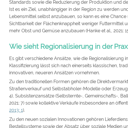
Standards sowie die Reduzierung der Produktion und de
Ist es ein Ziel, unabhängiger in der Region zu werden un
Lebensmittel selbst anzubauen, so kann es eine Chance 
Sichtbarkeit der Flächenknappheit weniger Futtermittel u
mehr Obst und Gemüse anzubauen (Hanke et al., 2021: 15 
Wie sieht Regionalisierung in der Prax
Es gibt verschiedene Ansätze, wie die Regionalisierung i
Klassifizierung lässt sich nach einerseits klassischen, tr
innovativen, neueren Ansätzen vornehmen.
Zu den traditionellen Formen gehören die Direktvermar
Straßenverkauf und Selbstabholer-Modelle oder Erzeuger
4), Subsistenzansätze (Selbsternte-, Gemeinschafts-, Balk
2021: 7) sowie kollektive Verkäufe insbesondere an öffent
2013: 1
).
Zu den neuen sozialen Innovationen gehören Lieferdienst
Bestellsysteme sowie der Absatz über soziale Medien u