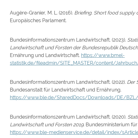
Augère-Granier, M. L. (2016).
Briefing. Short food supply 
Europäisches Parlament.
Bundesinformationszentrum Landwirtschaft. (2023).
Stat
Landwirtschaft und Forsten der Bundesrepublik Deutsch
Ernährung und Landwirtschaft.
https://www.bmel-
statistik.de/fileadmin/SITE_MASTER/content/Jahrbuch/
Bundesinformationszentrum Landwirtschaft. (2022).
Der 
Bundesanstalt für Landwirtschaft und Ernährung.
https://www.ble.de/SharedDocs/Downloads/DE/BZL/In
Bundesinformationszentrum Landwirtschaft. (2020).
Stat
Landwirtschaft und Forsten 2019
. Bundesministerium für
https://www.ble-medienservice.de/detail/index/sArtic