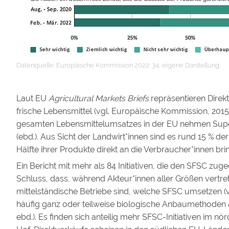
Datenquelle: Europäische Kommission 2022: 34, eigene Darstellung
Laut EU
Agricultural Markets Briefs
repräsentieren Direk
frische Lebensmittel (vgl. Europäische Kommission, 2015:
gesamten Lebensmittelumsatzes in der EU nehmen Supe
(ebd.). Aus Sicht der Landwirt*innen sind es rund 15 % de
Hälfte ihrer Produkte direkt an die Verbraucher*innen bri
Ein Bericht mit mehr als 84 Initiativen, die den SFSC 
Schluss, dass, während Akteur*innen aller Größen vertre
mittelständische Betriebe sind, welche SFSC umsetzen (
häufig ganz oder teilweise biologische Anbaumethoden an, 
ebd.). Es finden sich anteilig mehr SFSC-Initiativen im n