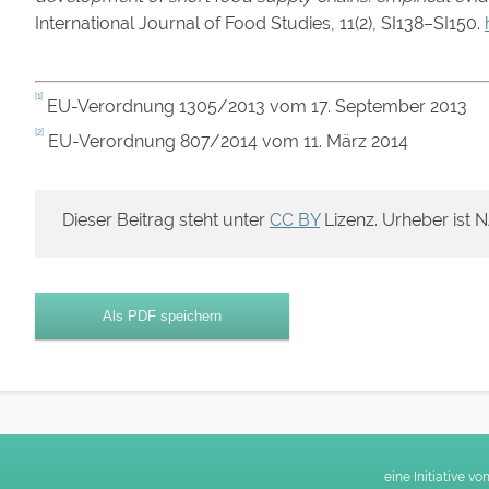
International Journal of Food Studies, 11(2), SI138–SI150.
[1]
EU-Verordnung 1305/2013 vom 17. September 2013
[2]
EU-Verordnung 807/2014 vom 11. März 2014
Dieser Beitrag steht unter
CC BY
Lizenz. Urheber ist N
Als PDF speichern
eine Initiative vo