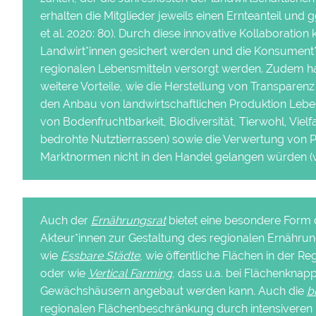
erhalten die Mitglieder jeweils einen Ernteanteil und 
et al. 2020: 80). Durch diese innovative Kollaboration
Landwirt*innen gesichert werden und die Konsument*
regionalen Lebensmitteln versorgt werden. Zudem h
weitere Vorteile, wie die Herstellung von Transparenz
den Anbau von landwirtschaftlichen Produktion Leben
von Bodenfruchtbarkeit, Biodiversität, Tierwohl, Vielf
bedrohte Nutztierrassen) sowie die Verwertung von 
Marktnormen nicht in den Handel gelangen würden (vg
Auch der
Ernährungsrat
bietet eine besondere Form 
Akteur*innen zur Gestaltung des regionalen Ernähr
wie
Essbare Städte
, wie öffentliche Flächen in der 
oder wie
Vertical Farming
, dass u.a. bei Flächenknap
Gewächshäusern angebaut werden kann. Auch die
b
regionalen Flächenbeschränkung durch intensivere