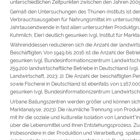
unterschiedlichen Zeitpunkten zwischen den Jahren 2009 
Gemäß den Untersuchungen des Thünen-Instituts ist der
Verbrauchsausgaben für Nahrungsmittel im untersuchte
Jahrtausendwende in fast allen untersuchten Produktgrupp
Kuhmilch, Eier) deutlich gesunken (vgl. Institut für Markt
Währenddessen reduzieren sich die Anzahl der landwirts
Beschäftigten. Von 1949 bis 2016 ist die Anzahl der Bet
gesunken (vgl. Bundesinformationszentrum Landwirtschaf
259.200 landwirtschaftliche Betriebe in Deutschland (vg
Landwirtschaft, 2023: 2). Die Anzahl der beschäftigten P
sowie Fischerei in Deutschland ist ebenfalls von 1.167.0
gesunken (vgl. Bundesinformationszentrum Landwirtschaft
Urbane Ballungszentren werden größer und können sich nic
Marktanalyse, 2023). Die räumliche Trennung von Prod
mit ihr die soziale und kulturelle Isolation von Landwir
über die Lebensmittel und ihren Entstehungsprozess. Zu
insbesondere in der Produktion und Verarbeitung, spätest