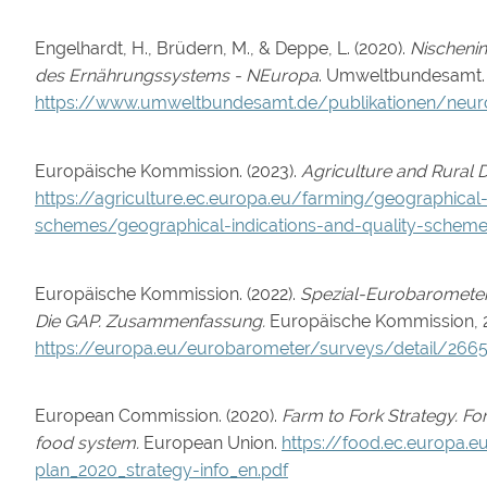
Engelhardt, H., Brüdern, M., & Deppe, L. (2020).
Nischenin
des Ernährungssystems - NEuropa
. Umweltbundesamt.
https://www.umweltbundesamt.de/publikationen/neuro
Europäische Kommission. (2023).
Agriculture and Rural 
https://agriculture.ec.europa.eu/farming/geographical-
schemes/geographical-indications-and-quality-scheme
Europäische Kommission. (2022).
Spezial-Eurobarometer 
Die GAP. Zusammenfassung.
Europäische Kommission, 
https://europa.eu/eurobarometer/surveys/detail/266
European Commission. (2020).
Farm to Fork Strategy. For
food system.
European Union.
https://food.ec.europa.e
plan_2020_strategy-info_en.pdf