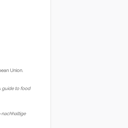
ean Union.
 guide to food
-nachhaltige