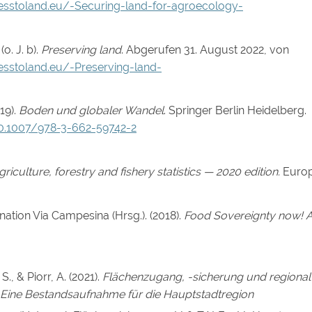
esstoland.eu/-Securing-land-for-agroecology-
o. J. b).
Preserving land
. Abgerufen 31. August 2022, von
sstoland.eu/-Preserving-land-
19).
Boden und globaler Wandel
. Springer Berlin Heidelberg.
10.1007/978-3-662-59742-2
griculture, forestry and fishery statistics — 2020 edition.
Europ
ation Via Campesina (Hrsg.). (2018).
Food Sovereignty now! A
., & Piorr, A. (2021).
Flächenzugang, -sicherung und regional
 Eine Bestandsaufnahme für die Hauptstadtregion