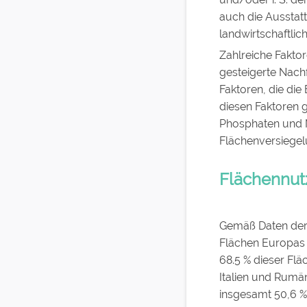
auch die Ausstatt
landwirtschaftlic
Zahlreiche Fakto
gesteigerte Nachf
Faktoren, die di
diesen Faktoren
Phosphaten und N
Flächenversiegel
Flächennut
Gemäß Daten der 
Flächen Europas l
68.5 % dieser Flä
Italien und Rumän
insgesamt 50,6 % 