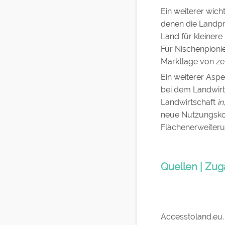
Ein weiterer wicht
denen die Landpr
Land für kleinere
Für Nischenpionie
Marktlage von zen
Ein weiterer Asp
bei dem Landwirt
Landwirtschaft
in
neue Nutzungsko
Flächenerweiteru
Quellen | Zug
Accesstoland.eu. (