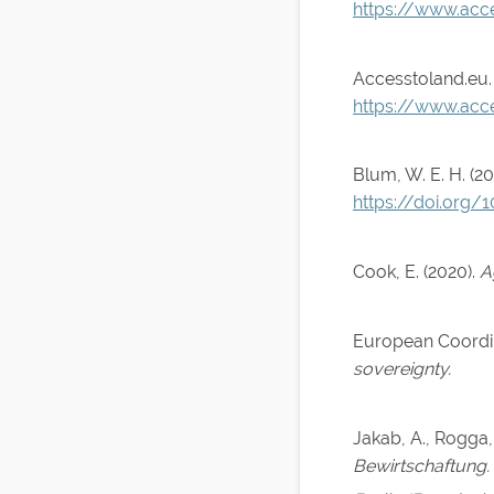
https://www.acc
Accesstoland.eu. (
https://www.acce
Blum, W. E. H. (20
https://doi.org/
Cook, E. (2020).
A
European Coordin
sovereignty.
Jakab, A., Rogga, S
Bewirtschaftung.